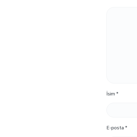
İsim
*
E-posta
*