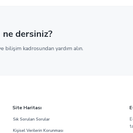
 ne dersiniz?
e bilişim kadrosundan yardım alın.
Site Haritası
E
E
Sık Sorulan Sorular
t
Kişisel Verilerin Korunması