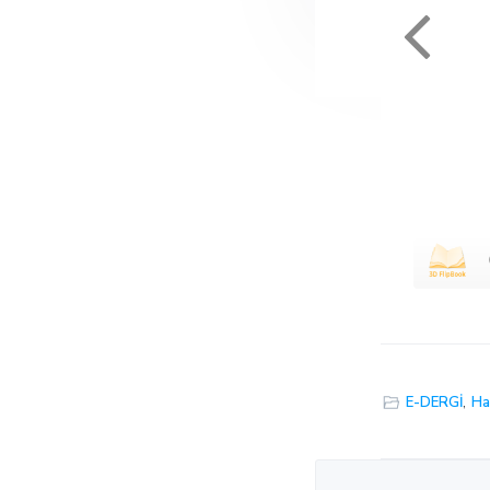
E-DERGİ
,
Ha