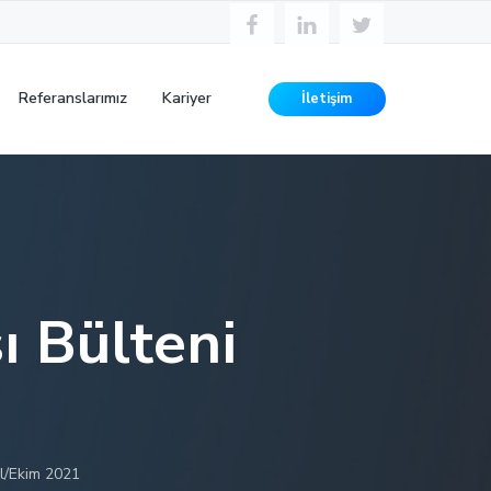
Referanslarımız
Kariyer
İletişim
ı Bülteni
ül/Ekim 2021