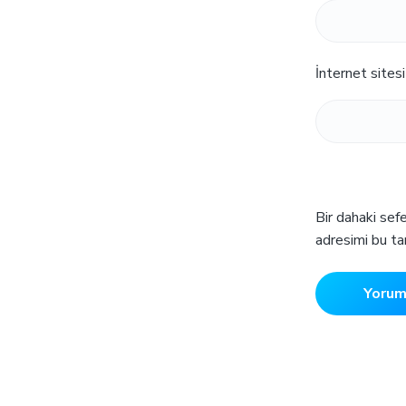
İnternet sitesi
Bir dahaki sef
adresimi bu ta