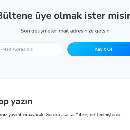
ültene üye olmak ister misi
Son gelişmeler mail adresinize gelsin
ap yazın
ınız yayımlanmayacak.
Gerekli alanlar
*
ile işaretlenmişlerdir