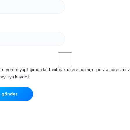
ere yorum yaptığımda kullanılmak üzere adımı, e-posta adresimi 
rayıcıya kaydet.