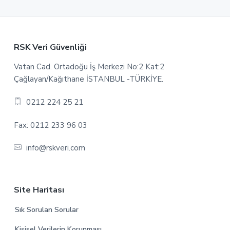
Footer
RSK Veri Güvenliği
Vatan Cad. Ortadoğu İş Merkezi No:2 Kat:2
Çağlayan/Kağıthane İSTANBUL -TÜRKİYE.
0212 224 25 21
Fax: 0212 233 96 03
info@rskveri.com
Site Haritası
Sık Sorulan Sorular
Kişisel Verilerin Korunması